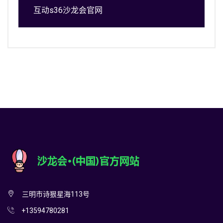
互动s36沙龙会官网
三明市诗狠星海113号
+13594780281